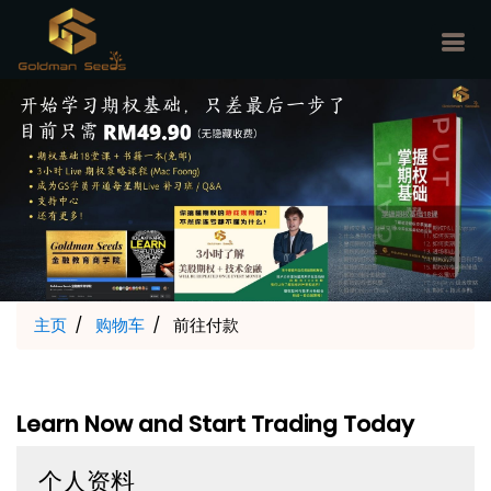
主页
购物车
前往付款
Learn Now and Start Trading Today
个人资料