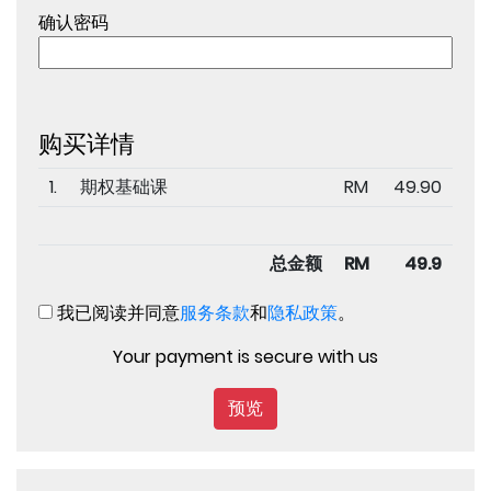
确认密码
购买详情
1.
期权基础课
RM
49.90
总金额
RM
49.9
我已阅读并同意
服务条款
和
隐私政策
。
Your payment is secure with us