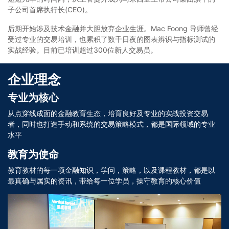
⼦公司⾸席执⾏⻓(CEO)。
后期开始涉及技术⾦融并⼤胆放弃企业⽣涯。Mac Foong 导师曾经
受过专业的交易培训，也累积了数千⽇夜的图表辨识与指标测试的
实战经验。⽬前已培训超过300位新⼈交易员。
企业理念
专业为核心
从点穿线成面的金融教育生态，培育良好及专业的实战投资交易
者，同时也打造手动和系统的交易策略模式，都是国际领域的专业
水平
教育为使命
教育教材的每一项金融知识，学问，策略，以及课程教材，都是以
最真确与属实的资讯，带给每一位学员，操守教育的核心价值