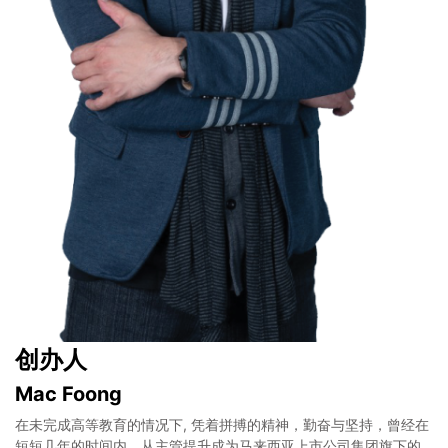
创办人
Mac Foong
在未完成⾼等教育的情况下, 凭着拼搏的精神，勤奋与坚持，曾经在
短短⼏年的时间内，从主管提升成为⻢来西亚上市公司集团旗下的