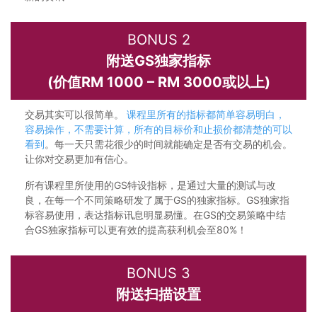
BONUS 2
附送GS独家指标
(价值RM 1000 – RM 3000或以上)
交易其实可以很简单。
课程里所有的指标都简单容易明白，
容易操作，不需要计算，所有的目标价和止损价都清楚的可以
看到
。每一天只需花很少的时间就能确定是否有交易的机会。
让你对交易更加有信心。
所有课程里所使用的GS特设指标，是通过大量的测试与改
良，在每一个不同策略研发了属于GS的独家指标。GS独家指
标容易使用，表达指标讯息明显易懂。在GS的交易策略中结
合GS独家指标可以更有效的提高获利机会至80%！
BONUS 3
附送扫描设置