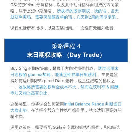
GS特定Kelhull专属指标，以及几个动能指标而组成的方向策
略，属于是短中期策略，
所执行的股票期权，快的话，当天
就获利离场。需要保留隔夜单的话，几天到2周的周期期限
。
课程包括所有指标，以及安装指南。一次性而无额外收费。
策略课程 4
末日期权攻略 （Day Trade）
Buy Single 期权策略，是属于方向性操作战略。
透过运用末
日期权的 gamma加速，能速度性在单日里获利
。 主要是懂
得如何运用期权Expired Date 选择，也是这战略的秘诀之
一。
这战略所需要的权利金成本不大，然而在获利率 & 回酬
率却又相当高百分比
。
这策略里，你将学会如何运用
Initial Balance Range 判断当日
大盘走势
，在选择个股方向性执行操作里，就会达到更高效的
精准度。
运用这策略，需要搭配 GS特定专属指标执行操作，和扫描选