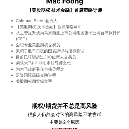
Mac Foong
【美股期权 技术金融】首席策略导师
Goldman Seeds创办人
【美股期权 技术金融】首席策略导师
从主管提升成为马来西亚上市公司集团旗子公司首席执行长
(CEO)
全职专业美股期权交易员
累积了数千日夜的图表辨识与指标测试
目前已培训超过300位新人交易员
荣获大马PP-PPD审核导师文凭
为大马政府委任审核导师之一
盈资国际高级金融讲师
美股期权期货操盘手
期权/期货并不总是高风险
很多人仍然会对它的高风险不敢尝试
主要是2个原因