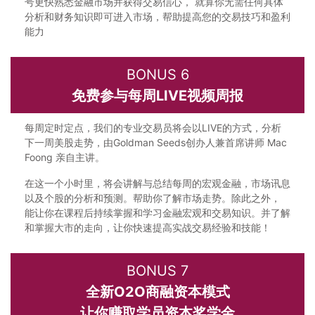
号更快熟悉金融市场并获得交易信心， 就算你无需任何具体
分析和财务知识即可进入市场，帮助提高您的交易技巧和盈利
能力
BONUS 6
免费参与每周LIVE视频周报
每周定时定点，我们的专业交易员将会以LIVE的方式，分析
下一周美股走势，由Goldman Seeds创办人兼首席讲师 Mac
Foong 亲自主讲。
在这一个小时里，将会讲解与总结每周的宏观金融，市场讯息
以及个股的分析和预测。帮助你了解市场走势。除此之外，
能让你在课程后持续掌握和学习金融宏观和交易知识。并了解
和掌握大市的走向，让你快速提高实战交易经验和技能！
BONUS 7
全新O2O商融资本模式
让你赚取学员资本奖学金