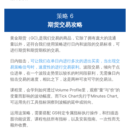
策略 6
期货交易攻略
黄金期货（GC),是我们交易的商品，它除了拥有庞大的流通
量以外，还符合我们使用策略进行日内和波段的交易标准，可
进行期货和期货期权的交易。
日内狙击，
可让我们在单日内进行多次的进出买卖，当出现交
易策略信号时，速度性的进行交易获利
。波段交易，倾向于点
位进单，在一个波段走势里以较长的时间段获利，无需像日内
狙击交易的速度，相比之下，这是两种可攻可守的交易法。
课程里，会学到如何透过Volume Profile里，观察“量”与“价”的
变量而影响的波动幅度。而Tick Chart先行于Minutes Chart,
可运用先行工具指标洞察到波幅的延申或转向。
运用这策略，需要搭配 GS特定专属指标执行操作，和扫描选
股功能设置。课程包括所有指标，以及安装指南。一次性而无
额外收费。