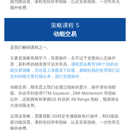
股功能设置。课程包括所有指标，以及安装指南。一次性而无
额外收费。
策略课程 5
动能交易
是我们畅销课程之一。
主要是策略简易学习，容易操作，在不过于贪婪的心态操作
里，获利率的精准度可说非常高。
课程里会教导2种个别的动
能交易策略，无论是上涨股或下跌股，都能轻易的使用我们设
定好的模式里扫描出来，进行交易操作
。
动能交易，顾名思义我们会透过指标的显示，操作潜在动能
股。你会学到使用TTM Squeeze , DMI Momentum 等指标
以外，还能拥有和掌握GS 特设的 4B Range 指标，预测潜在
大波动股走势。
运用这策略，需要搭配 GS特定专属指标执行操作，和扫描选
股功能设置。课程包括所有指标，以及安装指南。一次性而无
额外收费。