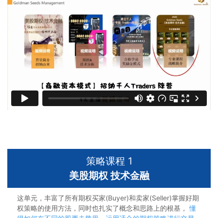
策略课程 1
美股期权 技术金融
这单元，丰富了所有期权买家(Buyer)和卖家(Seller)掌握好期
权策略的使用方法，同时也扎实了概念和思路上的根基，
懂