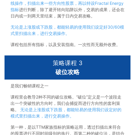
线操作，扫描出来一些方向性股票，再以特设Fractal Energy
指标
进行判断，除了避开转向陷阱以外，交易的成果，还会在
日内或一到两天里结束，属于日内交易攻略。
无论是上涨股或下跌股，都能轻易的使用我们设定好30/60模
式里扫描出来，进行交易操作。
课程包括所有指标，以及安装指南。一次性而无额外收费。
策略课程 3
破位攻略
是我们畅销课程之一
课程里会教导2种不同的破位攻略。“破位”定义是一个波段走
出一个突破性的方向时，我们会捕捉而进行方向性的套利策
略。
无论是上涨股或下跌股，都能轻易的使用我们设定好的
模式里扫描出来，进行交易操作
。
第一种，是以TTM家族指标的策略运用，透过扫描出来符合
的股票进行不同时间级别的执行。而第二种的破位法，是结合